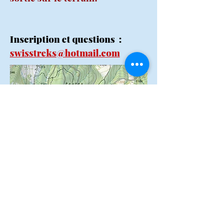
Inscription et questions :
swisstreks@hotmail.com