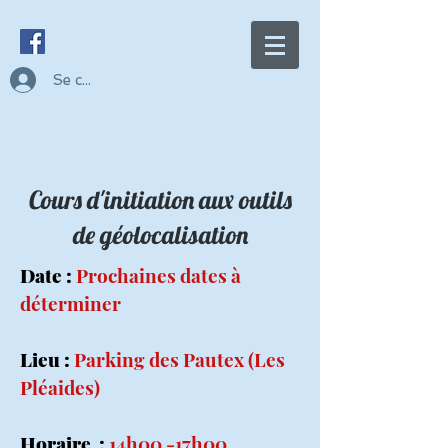
Se connecter
Cours d'initiation aux outils
de géolocalisation
Date :
Prochaines dates à
déterminer
Lieu :
Parking des Pautex (Les
Pléaides)
Horaire :
14h00 -17h00