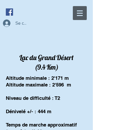
Se connecter
Lac du Grand Désert
(9.4 Km)
Altitude minimale : 2'171 m
Altitude maximale : 2'596 m
Niveau de difficulté : T2
Dénivelé +/- : 444 m
Temps de marche approximatif