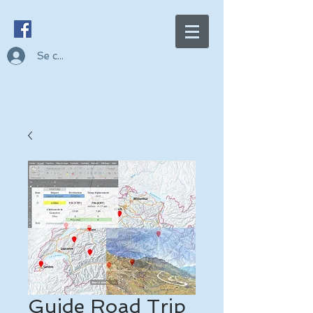
Se connecter
Guide Road Trip