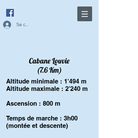
Se connecter
Cabane Louvie
(7.6 Km)
Altitude minimale : 1'494 m
Altitude maximale : 2'240 m
Ascension : 800 m
Temps de marche : 3h00
(montée et descente)