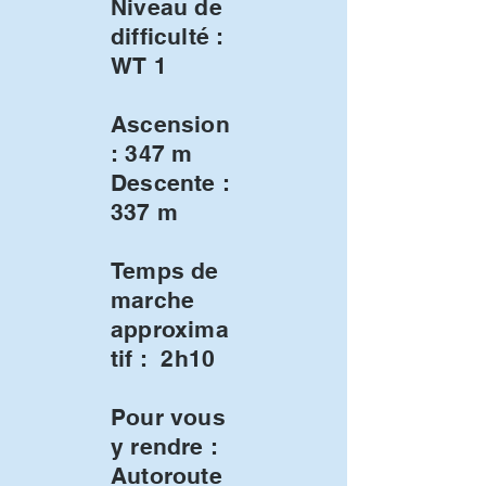
Niveau de
difficulté :
WT 1
Ascension
: 347 m
Descente :
337 m
Temps de
marche
approxima
tif : 2h10
Pour vous
y rendre :
Autoroute