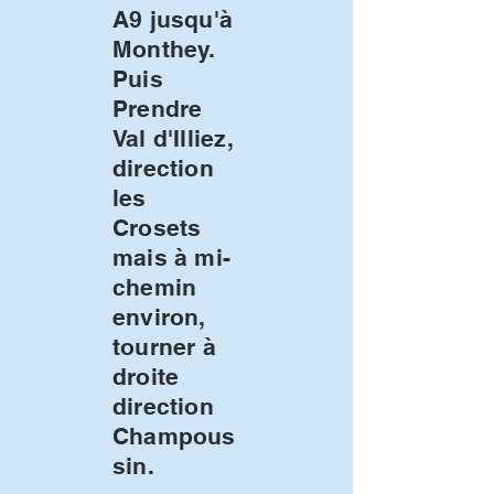
A9 jusqu'à
Monthey.
Puis
Prendre
Val d'Illiez,
direction
les
Crosets
mais à mi-
chemin
environ,
tourner à
droite
direction
Champous
sin.