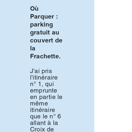
Où
Parquer :
parking
gratuit au
couvert de
la
Frachette.
J'ai pris
l'itinéraire
n° 1, qui
emprunte
en partie le
même
itinéraire
que le n° 6
allant à la
Croix de