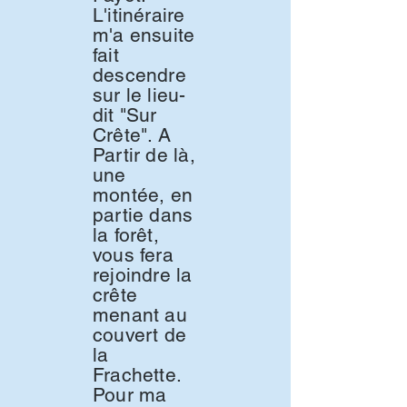
L'itinéraire
m'a ensuite
fait
descendre
sur le lieu-
dit "Sur
Crête". A
Partir de là,
une
montée, en
partie dans
la forêt,
vous fera
rejoindre la
crête
menant au
couvert de
la
Frachette.
Pour ma