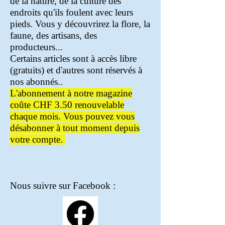
de la nature, de la culture des
endroits qu'ils foulent avec leurs
pieds. Vous y découvrirez la flore, la
faune, des artisans, des
producteurs...
Certains articles sont à accès libre
(gratuits) et d'autres sont réservés à
nos abonnés..
L'abonnement à notre magazine
coûte CHF 3.50 renouvelable
chaque mois. Vous pouvez vous
désabonner à tout moment depuis
votre compte.
​Nous suivre sur Facebook :