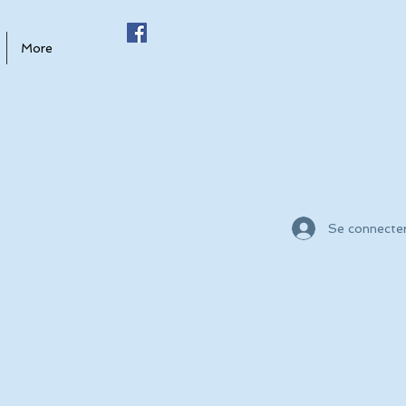
More
Se connecte