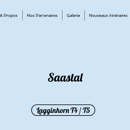
A Propos
Nos Partenaires
Galerie
Nouveaux itinéraires
Saastal
Titre 1
Lagginhorn T4 / T5