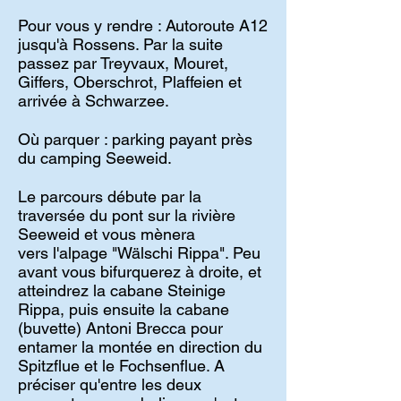
Pour vous y rendre : Autoroute A12
jusqu'à Rossens. Par la suite
passez par Treyvaux, Mouret,
Giffers, Oberschrot, Plaffeien et
arrivée à Schwarzee.
Où parquer : parking payant près
du camping Seeweid.
Le parcours débute par la
traversée du pont sur la rivière
Seeweid et vous mènera
vers l'alpage "Wälschi Rippa". Peu
avant vous bifurquerez à droite, et
atteindrez la cabane Steinige
Rippa, puis ensuite la cabane
(buvette) Antoni Brecca pour
entamer la montée en direction du
Spitzflue et le Fochsenflue. A
préciser qu'entre les deux