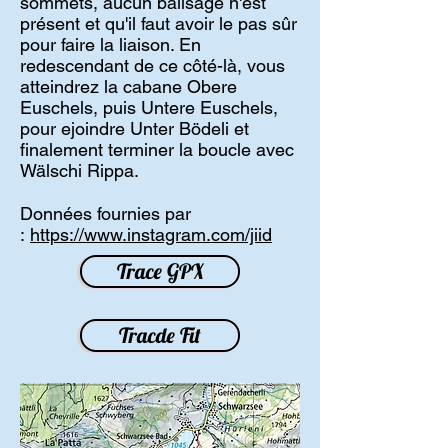
sommets, aucun balisage n'est
présent et qu'il faut avoir le pas sûr
pour faire la liaison. En
redescendant de ce côté-là, vous
atteindrez la cabane Obere
Euschels, puis Untere Euschels,
pour ejoindre Unter Bödeli et
finalement terminer la boucle avec
Wälschi Rippa.
Données fournies par
:
https://www.instagram.com/jiid
Trace GPX
Tracde Fit