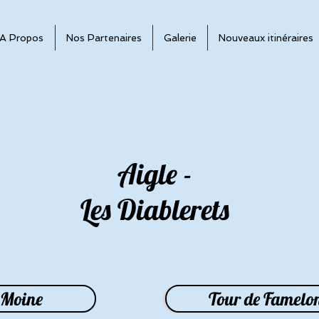
A Propos
Nos Partenaires
Galerie
Nouveaux itinéraires
Aigle -
Les Diablerets
 Moine
Tour de Famelo