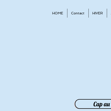
HOME
Contact
HIVER
Cap au