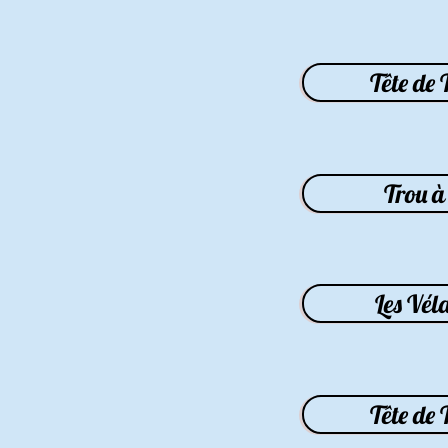
Tête de 
Trou à 
Les Vél
Tête de 