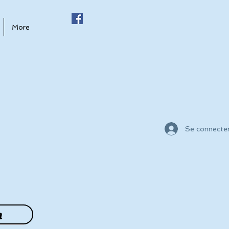
More
Se connecte
n