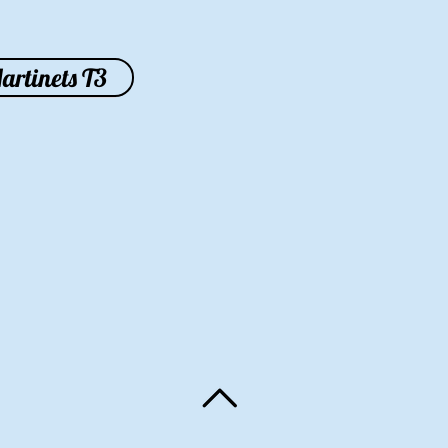
artinets T3